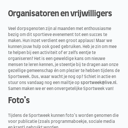
Organisatoren en vrijwilligers
Veel dorpsgenoten zijn al maanden met enthousiasme
bezig om dit sportieve evenement tot een succes te
maken. Hun inzet verdient een groot applaus! Maar we
kunnen jouw hulp ook goed gebruiken. Heb je zin om mee
te helpen bij een activiteit of er zelfs eentje te
organiseren? Het is een geweldige kans om nieuwe
mensen te leren kennen, je steentje bij te dragen aan onze
gezellige gemeenschap én om plezier te hebben tijdens de
Sportweek. Dus, waar wacht je nog op? Schiet in actie en
stuur ons vandaag nog een mailtje op
sportweek@live.nl
.
Samen maken we er een onvergetelijke Sportweek van!
Foto’s
Tijdens de Sportweek kunnen foto’s worden genomen die
voor publicatie (zoals programmaboekje, sociale media
en krant) gebruikt worden.