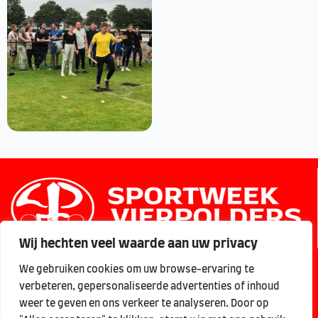
Wij hechten veel waarde aan uw privacy
Copyright © 2025 Stichting Sportweek Vierpolders
We gebruiken cookies om uw browse-ervaring te
Privacybeleid
verbeteren, gepersonaliseerde advertenties of inhoud
weer te geven en ons verkeer te analyseren. Door op