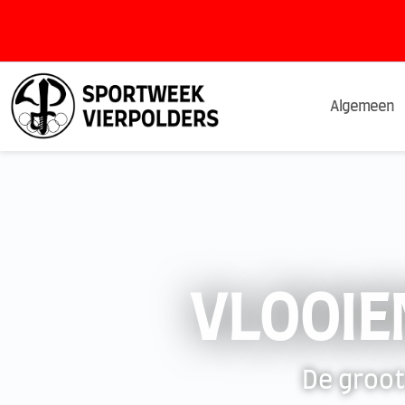
Algemeen
VLOOIE
De groot