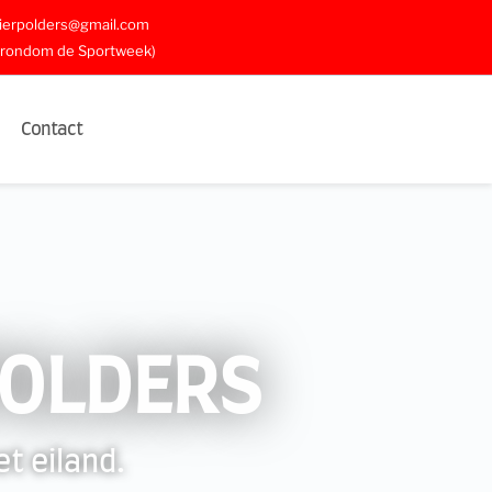
vierpolders@gmail.com
 rondom de Sportweek)
Contact
POLDERS
t eiland.